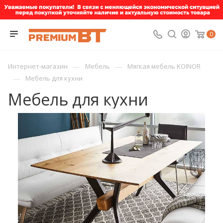
0
—
—
Интернет-магазин
Мебель
Мягкая мебель KOINOR
—
Мебель для кухни
Мебель для кухни