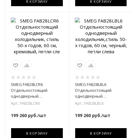
В КОРЗИНУ
В КОРЗИНУ
SMEG FAB28LCR6
SMEG FAB28LBL6
Отдельностоящий
Отдельностоящий
однодверный
однодверный
холодильник, стиль 50-х
холодильник,стиль 50-х
Арт.: FAB28LCR6
Арт.: FAB28LBL6
годов, 60 см, кремовый,
годов, 60 см, черный,
петли сле
петли слева
199 260
руб.
/шт
199 260
руб.
/шт
В КОРЗИНУ
В КОРЗИНУ