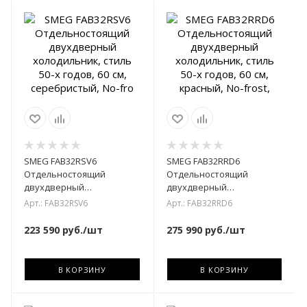
SMEG FAB32RSV6
SMEG FAB32RRD6
Отдельностоящий
Отдельностоящий
двухдверный
двухдверный
холодильник, стиль 50-х
холодильник, стиль 50-х
Арт.: FAB32RSV6
Арт.: FAB32RRD6
годов, 60 см, серебристый,
годов, 60 см, красный, No-
No-fro
frost,
223 590
руб.
/шт
275 990
руб.
/шт
В КОРЗИНУ
В КОРЗИНУ