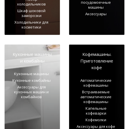
посудомоечные
холодильников
машины
Шкаф шоковой
Аксессуары
заморозки
Холодильники для
косметики
Кухонные машины
Кофемашины.
и комбайны
Приготовление
кофе
Кухонные машины
Кухонные комбайны
Автоматические
кофемашины
Аксессуары для
кухонных машин и
Встраиваемые
комбайнов
автоматические
кофемашины
Капельные
кофеварки
Кофемолки
Аксессуары для кофе