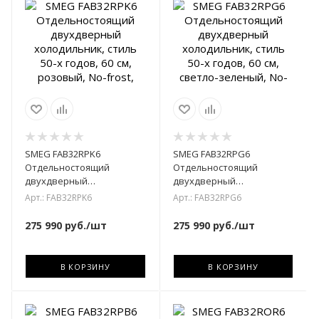
SMEG FAB32RPK6
SMEG FAB32RPG6
Отдельностоящий
Отдельностоящий
двухдверный
двухдверный
холодильник, стиль 50-х
холодильник, стиль 50-х
Арт.: FAB32RPK6
Арт.: FAB32RPG6
годов, 60 см, розовый, No-
годов, 60 см, светло-
frost,
зеленый, No-
275 990
руб.
/шт
275 990
руб.
/шт
В КОРЗИНУ
В КОРЗИНУ