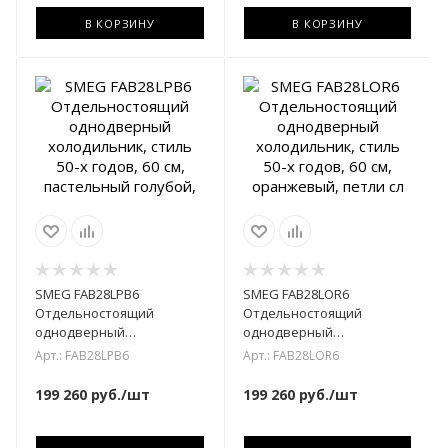
В КОРЗИНУ
В КОРЗИНУ
SMEG FAB28LPB6
SMEG FAB28LOR6
Отдельностоящий
Отдельностоящий
однодверный
однодверный
холодильник, стиль 50-х
холодильник, стиль 50-х
Арт.: FAB28LPB6
Арт.: FAB28LOR6
годов, 60 см, пастельный
годов, 60 см, оранжевый,
голубой,
петли сл
199 260
руб.
/шт
199 260
руб.
/шт