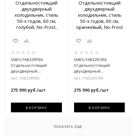
SMEG FAB32RPB6
SMEG FAB32ROR6
Отдельностоящий
Отдельностоящий
двухдверный
двухдверный
холодильник, стиль 50-х
холодильник, стиль 50-х
Арт.: FAB32RPB6
Арт.: FAB32ROR6
годов, 60 см, голубой, No-
годов, 60 см, оранжевый,
Frost,
No-Frost
275 990
руб.
/шт
275 990
руб.
/шт
В КОРЗИНУ
В КОРЗИНУ
ПОКАЗАТЬ ЕЩЕ